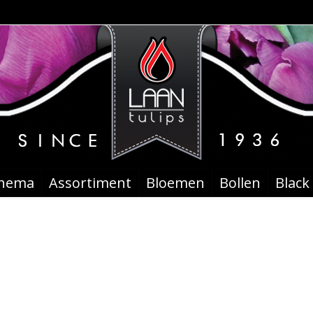
chema
Assortiment
Bloemen
Bollen
Black