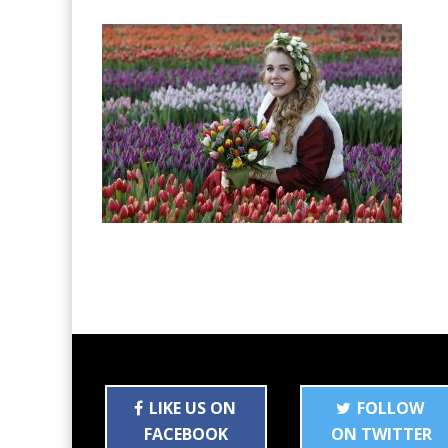
LIKE US ON
FOLLOW
FACEBOOK
ON TWITTER