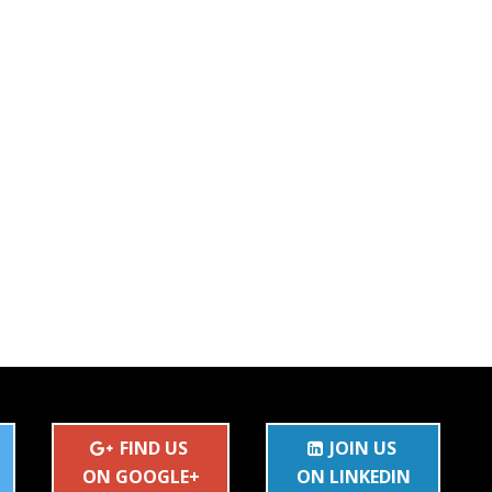
FIND US
JOIN US
ON GOOGLE+
ON LINKEDIN