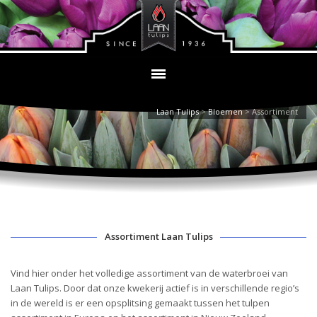
Laan Tulips
>
Bloemen
>
Assortiment
Assortiment Laan Tulips
Vind hier onder het volledige assortiment van de waterbroei van
Laan Tulips. Door dat onze kwekerij actief is in verschillende regio’s
in de wereld is er een opsplitsing gemaakt tussen het tulpen