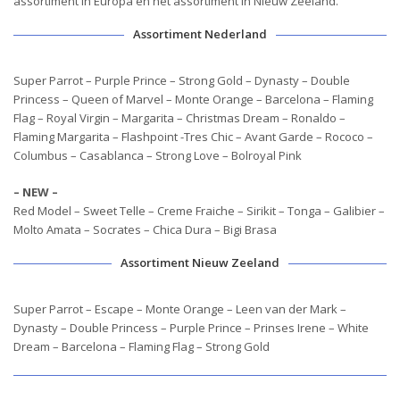
assortiment in Europa en het assortiment in Nieuw Zeeland.
Assortiment Nederland
Super Parrot – Purple Prince – Strong Gold – Dynasty – Double
Princess – Queen of Marvel – Monte Orange – Barcelona – Flaming
Flag – Royal Virgin – Margarita – Christmas Dream – Ronaldo –
Flaming Margarita – Flashpoint -Tres Chic – Avant Garde – Rococo –
Columbus – Casablanca – Strong Love – Bolroyal Pink
– NEW –
Red Model – Sweet Telle – Creme Fraiche – Sirikit – Tonga – Galibier –
Molto Amata – Socrates – Chica Dura – Bigi Brasa
Assortiment Nieuw Zeeland
Super Parrot – Escape – Monte Orange – Leen van der Mark –
Dynasty – Double Princess – Purple Prince – Prinses Irene – White
Dream – Barcelona – Flaming Flag – Strong Gold