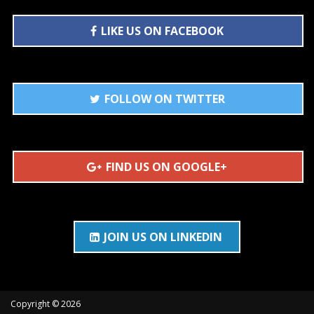
LIKE US ON FACEBOOK
FOLLOW ON TWITTER
FIND US ON GOOGLE+
JOIN US ON LINKEDIN
Copyright © 2026