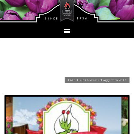
Tagarchief:
westerkoggeflora 2017
Laan Tulips
>
westerkoggeflora 2017