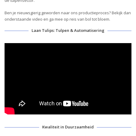
de tulpensector.
Ben je nieuwsgierig geworden naar ons productieproces? Bekijk dan
onderstaande video en ga mee op reis van bol tot bloem.
Laan Tulips: Tulpen & Automatisering
Kwaliteit in Duurzaamheid