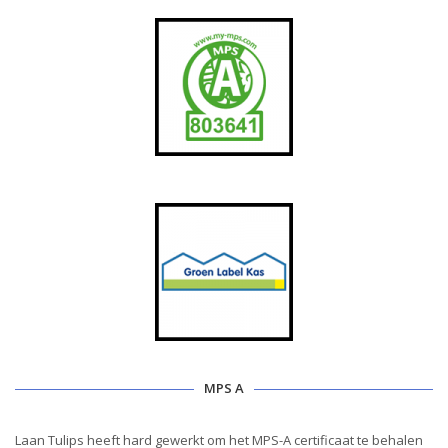
MPS A
Laan Tulips heeft hard gewerkt om het MPS-A certificaat te behalen