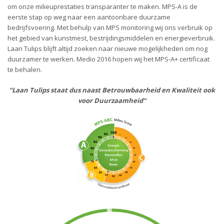
om onze milieuprestaties transparanter te maken. MPS-A is de
eerste stap op weg naar een aantoonbare duurzame
bedrijfsvoering. Met behulp van MPS monitoring wij ons verbruik op
het gebied van kunstmest, bestrijdingsmiddelen en energieverbruik.
Laan Tulips blijft altijd zoeken naar nieuwe mogelijkheden om nog
duurzamer te werken. Medio 2016 hopen wij het MPS-A+ certificaat
te behalen.
“Laan Tulips staat dus naast Betrouwbaarheid en Kwaliteit ook
voor Duurzaamheid”